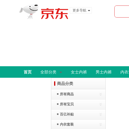
更多导航
服装城
食品
金融
首页
全部分类
女士内裤
男士内裤
内衣
商品分类
所有商品
所有宝贝
百亿补贴
内衣套装