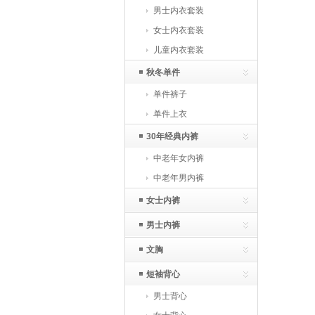
男士内衣套装
女士内衣套装
儿童内衣套装
秋冬单件
单件裤子
单件上衣
30年经典内裤
中老年女内裤
中老年男内裤
女士内裤
男士内裤
文胸
短袖背心
男士背心