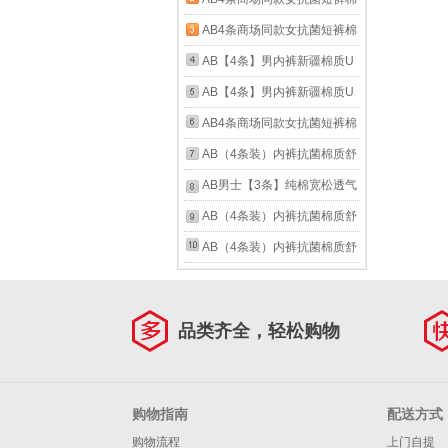
奶三角内裤 混色随机 （无红
质中老年夏薄宽松大码高腰奶
AB4条商场同款女抗菌短裤棉
色） 4条 XL
奶三角内裤 混色随机 （无红
质中老年夏薄宽松大码高腰奶
AB【4条】男内裤新疆棉质U
色） 4条 2XL
奶三角内裤 混色随机 （无红
凸抗菌中老年宽松大码高腰男
AB【4条】男内裤新疆棉质U
色） 4条 3XL
式三角裤0922 颜色随机（无
凸抗菌中老年宽松大码高腰男
AB4条商场同款女抗菌短裤棉
红色） 4条 3XL
式三角裤0922 颜色随机（无
质中老年夏薄宽松大码高腰奶
AB（4条装）内裤抗菌棉质舒
红色） 4条 2XL
奶三角内裤 混色随机 （无红
适透气自然腰女士大码妈咪三
AB男士【3条】纯棉宽松透气
色） 4条 L
角裤 混色随机 【4条一包】共
简约格子短裤沙滩裤舒适男家
AB（4条装）内裤抗菌棉质舒
4条 XL
居裤阿罗裤 混色【3条】 2XL
适透气自然腰女士大码妈咪三
AB（4条装）内裤抗菌棉质舒
角裤 混色随机 【4条一包】共
适透气自然腰女士大码妈咪三
4条 2XL
角裤 混色随机 【4条一包】共
品类齐全，轻松购物
4条 L
购物指南
配送方式
购物流程
上门自提