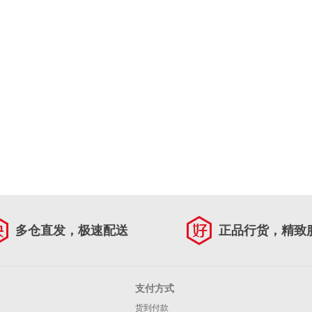
多仓直发，极速配送
正品行货，精致
支付方式
货到付款