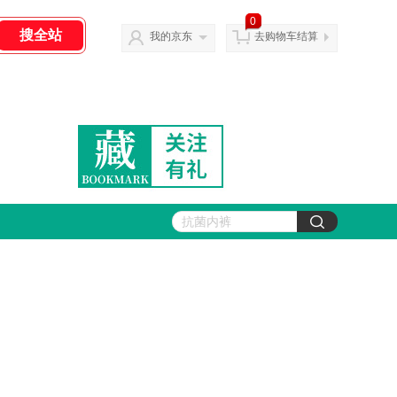
0
我的京东
去购物车结算